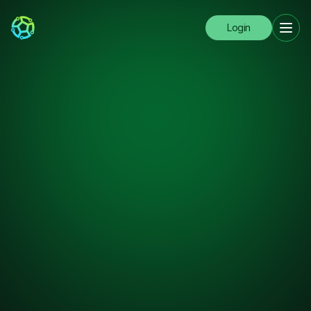
Login